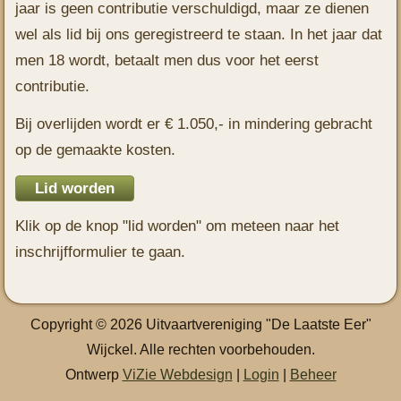
jaar is geen contributie verschuldigd, maar ze dienen
wel als lid bij ons geregistreerd te staan. In het jaar dat
men 18 wordt, betaalt men dus voor het eerst
contributie.
Bij overlijden wordt er € 1.050,- in mindering gebracht
op de gemaakte kosten.
Lid worden
Klik op de knop "lid worden" om meteen naar het
inschrijfformulier te gaan.
Copyright © 2026 Uitvaartvereniging "De Laatste Eer"
Wijckel. Alle rechten voorbehouden.
Ontwerp
ViZie Webdesign
|
Login
|
Beheer